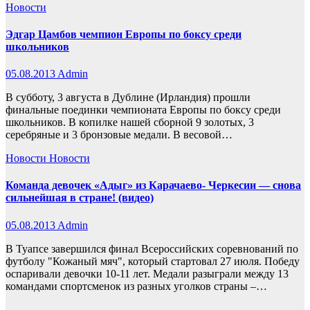
Новости
Эдгар Цамбов чемпион Европы по боксу среди
школьников
05.08.2013
Admin
В субботу, 3 августа в Дублине (Ирландия) прошли
финальные поединки чемпионата Европы по боксу среди
школьников. В копилке нашей сборной 9 золотых, 3
серебряные и 3 бронзовые медали. В весовой…
Новости
Новости
Команда девочек «Адыг» из Карачаево- Черкесии — снова
сильнейшая в стране! (видео)
05.08.2013
Admin
В Туапсе завершился финал Всероссийских соревнований по
футболу "Кожаный мяч", который стартовал 27 июля. Победу
оспаривали девочки 10-11 лет. Медали разыграли между 13
командами спортсменок из разных уголков страны –…