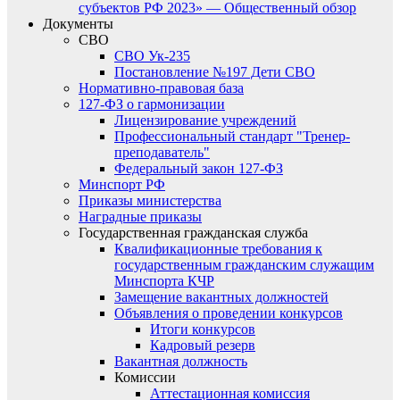
субъектов РФ 2023» — Общественный обзор
Документы
СВО
СВО Ук-235
Постановление №197 Дети СВО
Нормативно-правовая база
127-ФЗ о гармонизации
Лицензирование учреждений
Профессиональный стандарт "Тренер-
преподаватель"
Федеральный закон 127-ФЗ
Минспорт РФ
Приказы министерства
Наградные приказы
Государственная гражданская служба
Квалификационные требования к
государственным гражданским служащим
Минспорта КЧР
Замещение вакантных должностей
Объявления о проведении конкурсов
Итоги конкурсов
Кадровый резерв
Вакантная должность
Комиссии
Аттестационная комиссия