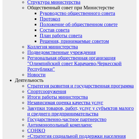
Структура министерства
Общественный совет при Министерстве
Руководство общественного совета
Протокол
Положение об общественном совете
Состав совета
План работы совета
Решения, принимаемые советом
Коллегия министерства
Подведомственные учреждения
Региональная общественная организация
"Олимпийский совет Карачаево-Черкесской
Республики"
Новости
Деятельность
Стратегия развития и государственная программа
Спортсооружения
Итоги работы министерства
Независимая оценка качества услуг
Закупки товаров, работ, услуг у субъектов малого
и среднего предпринимательства
Государственно-частное партнерство
Антимонопольный комплаенс
СОНКО
«Стратегия социальной поддержки населения