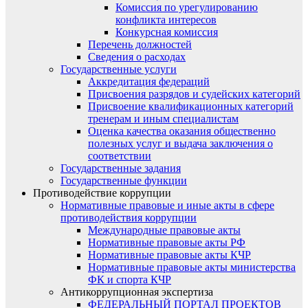
Комиссия по урегулированию
конфликта интересов
Конкурсная комиссия
Перечень должностей
Сведения о расходах
Государственные услуги
Аккредитация федераций
Присвоения разрядов и судейских категорий
Присвоение квалификационных категорий
тренерам и иным специалистам
Оценка качества оказания общественно
полезных услуг и выдача заключения о
соответствии
Государственные задания
Государственные функции
Противодействие коррупции
Нормативные правовые и иные акты в сфере
противодействия коррупции
Международные правовые акты
Нормативные правовые акты РФ
Нормативные правовые акты КЧР
Нормативные правовые акты министерства
ФК и спорта КЧР
Антикоррупционная экспертиза
ФЕДЕРАЛЬНЫЙ ПОРТАЛ ПРОЕКТОВ