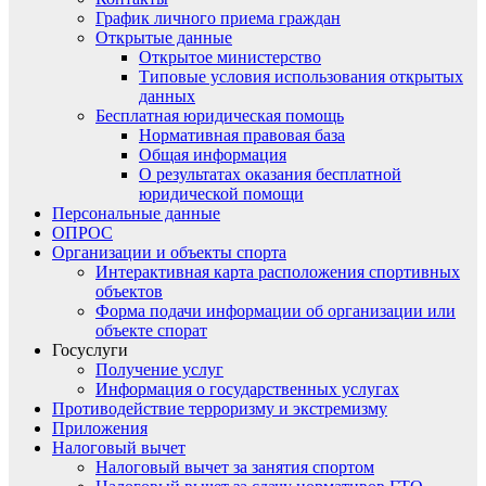
График личного приема граждан
Открытые данные
Открытое министерство
Типовые условия использования открытых
данных
Бесплатная юридическая помощь
Нормативная правовая база
Общая информация
О результатах оказания бесплатной
юридической помощи
Персональные данные
ОПРОС
Организации и объекты спорта
Интерактивная карта расположения спортивных
объектов
Форма подачи информации об организации или
объекте спорат
Госуслуги
Получение услуг
Информация о государственных услугах
Противодействие терроризму и экстремизму
Приложения
Налоговый вычет
Налоговый вычет за занятия спортом