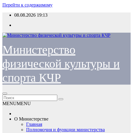
Перейти к содержимому
08.08.2026
19:13
Министерство
физической культуры и
спорта КЧР
MENU
MENU
О Министерстве
Главная
Полномочия и функции министерства