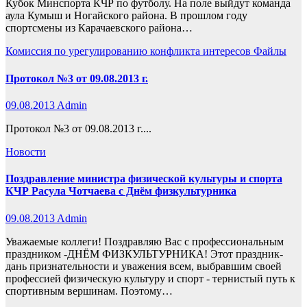
Кубок Минспорта КЧР по футболу. На поле выйдут команда
аула Кумыш и Ногайского района. В прошлом году
спортсмены из Карачаевского района…
Комиссия по урегулированию конфликта интересов
Файлы
Протокол №3 от 09.08.2013 г.
09.08.2013
Admin
Протокол №3 от 09.08.2013 г....
Новости
Поздравление министра физической культуры и спорта
КЧР Расула Чотчаева с Днём физкультурника
09.08.2013
Admin
Уважаемые коллеги! Поздравляю Вас с профессиональным
праздником -ДНЁМ ФИЗКУЛЬТУРНИКА! Этот праздник-
дань признательности и уважения всем, выбравшим своей
профессией физическую культуру и спорт - тернистый путь к
спортивным вершинам. Поэтому…