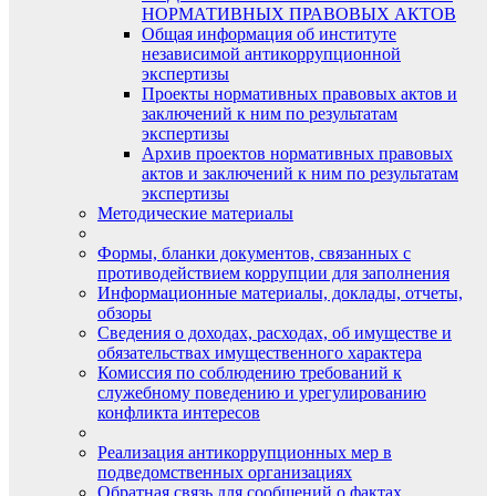
НОРМАТИВНЫХ ПРАВОВЫХ АКТОВ
Общая информация об институте
независимой антикоррупционной
экспертизы
Проекты нормативных правовых актов и
заключений к ним по результатам
экспертизы
Архив проектов нормативных правовых
актов и заключений к ним по результатам
экспертизы
Методические материалы
Формы, бланки документов, связанных с
противодействием коррупции для заполнения
Информационные материалы, доклады, отчеты,
обзоры
Сведения о доходах, расходах, об имуществе и
обязательствах имущественного характера
Комиссия по соблюдению требований к
служебному поведению и урегулированию
конфликта интересов
Реализация антикоррупционных мер в
подведомственных организациях
Обратная связь для сообщений о фактах