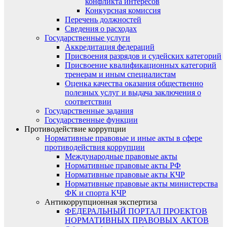
конфликта интересов
Конкурсная комиссия
Перечень должностей
Сведения о расходах
Государственные услуги
Аккредитация федераций
Присвоения разрядов и судейских категорий
Присвоение квалификационных категорий
тренерам и иным специалистам
Оценка качества оказания общественно
полезных услуг и выдача заключения о
соответствии
Государственные задания
Государственные функции
Противодействие коррупции
Нормативные правовые и иные акты в сфере
противодействия коррупции
Международные правовые акты
Нормативные правовые акты РФ
Нормативные правовые акты КЧР
Нормативные правовые акты министерства
ФК и спорта КЧР
Антикоррупционная экспертиза
ФЕДЕРАЛЬНЫЙ ПОРТАЛ ПРОЕКТОВ
НОРМАТИВНЫХ ПРАВОВЫХ АКТОВ