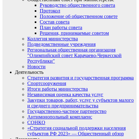
Руководство общественного совета
Протокол
Положение об общественном совете
Состав совета
План работы совета
Решения, принимаемые советом
Коллегия министерства
Подведомственные учреждения
Региональная общественная организация
"Олимпийский совет Карачаево-Черкесской
Республики"
Новости
Деятельность
Стратегия развития и государственная программа
Спортсооружения
Итоги работы министерства
Независимая оценка качества услуг
Закупки товаров, работ, услуг у субъектов малого
и среднего предпринимательства
Государственно-частное партнерство
Антимонопольный комплаенс
СОНКО
«Стратегия социальной поддержки населения
субъектов РФ 2023» — Общественный обзор