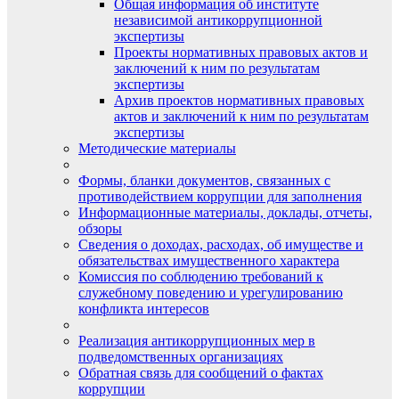
Общая информация об институте
независимой антикоррупционной
экспертизы
Проекты нормативных правовых актов и
заключений к ним по результатам
экспертизы
Архив проектов нормативных правовых
актов и заключений к ним по результатам
экспертизы
Методические материалы
Формы, бланки документов, связанных с
противодействием коррупции для заполнения
Информационные материалы, доклады, отчеты,
обзоры
Сведения о доходах, расходах, об имуществе и
обязательствах имущественного характера
Комиссия по соблюдению требований к
служебному поведению и урегулированию
конфликта интересов
Реализация антикоррупционных мер в
подведомственных организациях
Обратная связь для сообщений о фактах
коррупции