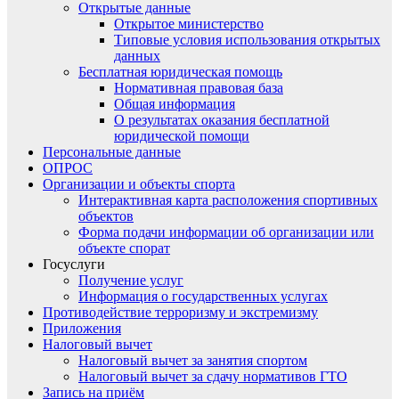
Открытые данные
Открытое министерство
Типовые условия использования открытых
данных
Бесплатная юридическая помощь
Нормативная правовая база
Общая информация
О результатах оказания бесплатной
юридической помощи
Персональные данные
ОПРОС
Организации и объекты спорта
Интерактивная карта расположения спортивных
объектов
Форма подачи информации об организации или
объекте спорат
Госуслуги
Получение услуг
Информация о государственных услугах
Противодействие терроризму и экстремизму
Приложения
Налоговый вычет
Налоговый вычет за занятия спортом
Налоговый вычет за сдачу нормативов ГТО
Запись на приём