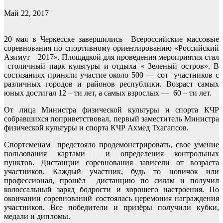
Май 22, 2017
20 мая в Черкесске завершились Всероссийские массовые
соревнования по спортивному ориентированию «Российский
Азимут – 2017». Площадкой для проведения мероприятия стал
столичный парк культуры и отдыха « Зеленый остров». В
состязаниях приняли участие около 500 — сот участников с
различных городов и районов республики. Возраст самых
юных достигал 12 – ти лет, а самых взрослых — 60 – ти лет.
От лица Министра физической культуры и спорта КЧР
собравшихся поприветствовал, первый заместитель Министра
физической культуры и спорта КЧР Ахмед Тхагапсов.
Спортсменам предстояло продемонстрировать, свое умение
пользования картами и определения контрольных
пунктов. Дистанции соревнования зависели от возраста
участников. Каждый участник, будь то новичок или
профессионал, прошёл дистанцию по силам и получил
колоссальный заряд бодрости и хорошего настроения. По
окончании соревнований состоялась церемония награждения
участников. Все победители и призёры получили кубки,
медали и дипломы.