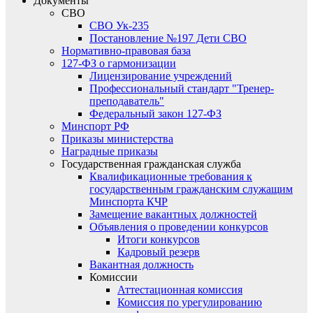
Документы
СВО
СВО Ук-235
Постановление №197 Дети СВО
Нормативно-правовая база
127-ФЗ о гармонизации
Лицензирование учреждений
Профессиональный стандарт "Тренер-
преподаватель"
Федеральный закон 127-ФЗ
Минспорт РФ
Приказы министерства
Наградные приказы
Государственная гражданская служба
Квалификационные требования к
государственным гражданским служащим
Минспорта КЧР
Замещение вакантных должностей
Объявления о проведении конкурсов
Итоги конкурсов
Кадровый резерв
Вакантная должность
Комиссии
Аттестационная комиссия
Комиссия по урегулированию