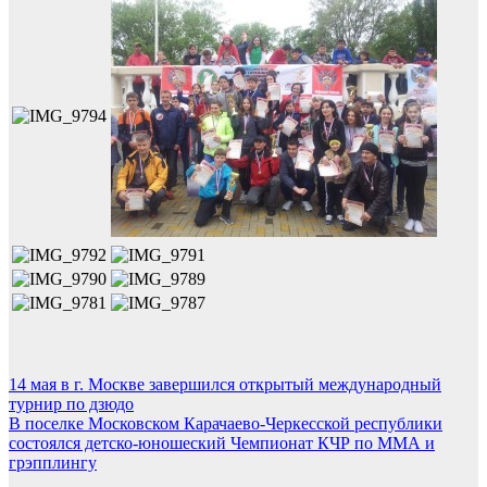
Навигация
14 мая в г. Москве завершился открытый международный
турнир по дзюдо
по
В поселке Московском Карачаево-Черкесской республики
записям
состоялся детско-юношеский Чемпионат КЧР по ММА и
грэпплингу