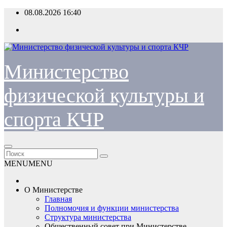
Перейти
08.08.2026
16:40
к
содержимому
Министерство
физической культуры и
спорта КЧР
MENU
MENU
О Министерстве
Главная
Полномочия и функции министерства
Структура министерства
Общественный совет при Министерстве