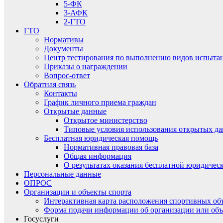
5-ФК
3-АФК
2-ГТО
ГТО
Нормативы
Документы
Центр тестирования по выполнению видов испытаний
Приказы о награждении
Вопрос-ответ
Обратная связь
Контакты
График личного приема граждан
Открытые данные
Открытое министерство
Типовые условия использования открытых д
Бесплатная юридическая помощь
Нормативная правовая база
Общая информация
О результатах оказания бесплатной юридиче
Персональные данные
ОПРОС
Организации и объекты спорта
Интерактивная карта расположения спортивных об
Форма подачи информации об организации или объ
Госуслуги