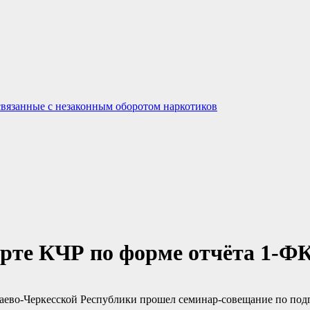
связанные с незаконным оборотом наркотиков
рте КЧР по форме отчёта 1-Ф
чаево-Черкесской Республики прошел семинар-совещание по под