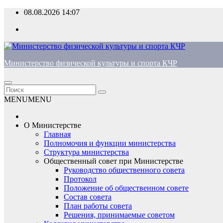
Перейти
08.08.2026
14:07
к
содержимому
Министерство физической культуры и спорта КЧР
MENU
MENU
О Министерстве
Главная
Полномочия и функции министерства
Структура министерства
Общественный совет при Министерстве
Руководство общественного совета
Протокол
Положение об общественном совете
Состав совета
План работы совета
Решения, принимаемые советом