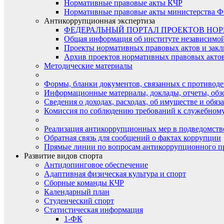
Нормативные правовые акты КЧР
Нормативные правовые акты министерства Ф
Антикоррупционная экспертиза
ФЕДЕРАЛЬНЫЙ ПОРТАЛ ПРОЕКТОВ НО
Общая информация об институте независимо
Проекты нормативных правовых актов и закл
Архив проектов нормативных правовых актов 
Методические материалы
Формы, бланки документов, связанных с противоде
Информационные материалы, доклады, отчеты, обз
Сведения о доходах, расходах, об имуществе и обяз
Комиссия по соблюдению требований к служебному
Реализация антикоррупционных мер в подведомств
Обратная связь для сообщений о фактах коррупции
Прямые линии по вопросам антикоррупционного п
Развитие видов спорта
Антидопинговое обеспечение
Адаптивная физическая культура и спорт
Сборные команды КЧР
Календарный план
Студенческий спорт
Статистическая информация
1-ФК