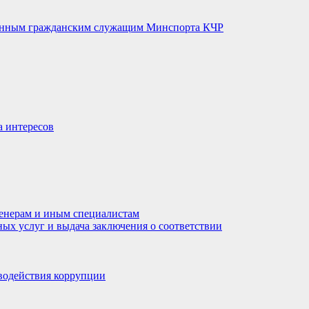
венным гражданским служащим Минспорта КЧР
а интересов
енерам и иным специалистам
ных услуг и выдача заключения о соответствии
водействия коррупции