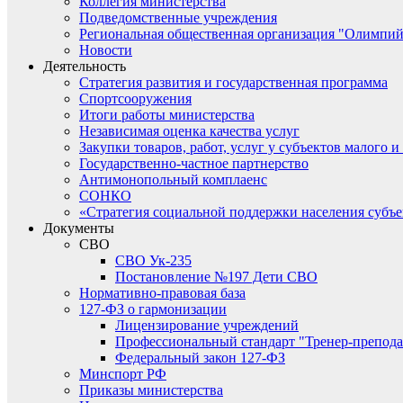
Коллегия министерства
Подведомственные учреждения
Региональная общественная организация "Олимпий
Новости
Деятельность
Стратегия развития и государственная программа
Спортсооружения
Итоги работы министерства
Независимая оценка качества услуг
Закупки товаров, работ, услуг у субъектов малого 
Государственно-частное партнерство
Антимонопольный комплаенс
СОНКО
«Стратегия социальной поддержки населения субъ
Документы
СВО
СВО Ук-235
Постановление №197 Дети СВО
Нормативно-правовая база
127-ФЗ о гармонизации
Лицензирование учреждений
Профессиональный стандарт "Тренер-препода
Федеральный закон 127-ФЗ
Минспорт РФ
Приказы министерства