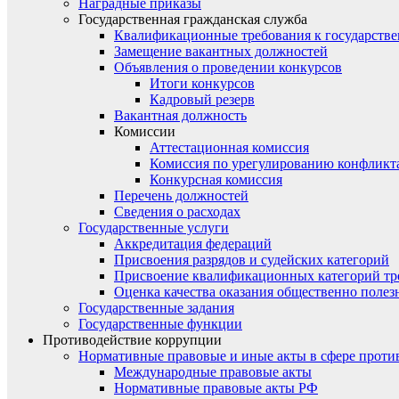
Наградные приказы
Государственная гражданская служба
Квалификационные требования к государст
Замещение вакантных должностей
Объявления о проведении конкурсов
Итоги конкурсов
Кадровый резерв
Вакантная должность
Комиссии
Аттестационная комиссия
Комиссия по урегулированию конфликт
Конкурсная комиссия
Перечень должностей
Сведения о расходах
Государственные услуги
Аккредитация федераций
Присвоения разрядов и судейских категорий
Присвоение квалификационных категорий тр
Оценка качества оказания общественно полез
Государственные задания
Государственные функции
Противодействие коррупции
Нормативные правовые и иные акты в сфере проти
Международные правовые акты
Нормативные правовые акты РФ