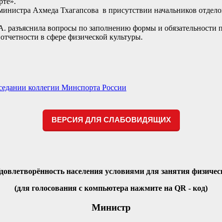
рте».
министра Ахмеда Тхагапсова в присутствии начальников отделов
.А. разъяснила вопросы по заполнению формы и обязательности 
тчетности в сфере физической культуры.
аседании коллегии Минспорта России
ВЕРСИЯ ДЛЯ СЛАБОВИДЯЩИХ
Удовлетворённость населения условиями для занятия физичес
(для голосования с компьютера нажмите на QR - код)
Министр