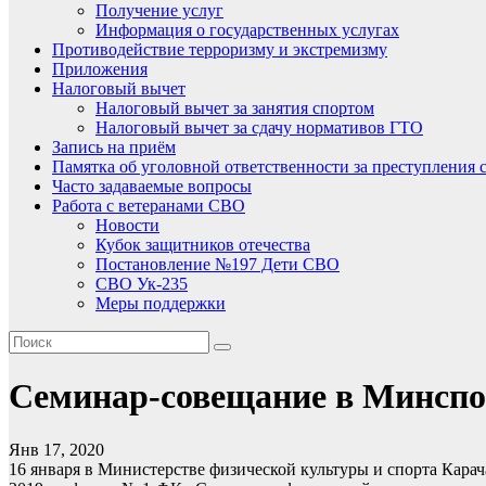
Получение услуг
Информация о государственных услугах
Противодействие терроризму и экстремизму
Приложения
Налоговый вычет
Налоговый вычет за занятия спортом
Налоговый вычет за сдачу нормативов ГТО
Запись на приём
Памятка об уголовной ответственности за преступления 
Часто задаваемые вопросы
Работа с ветеранами СВО
Новости
Кубок защитников отечества
Постановление №197 Дети СВО
СВО Ук-235
Меры поддержки
Семинар-совещание в Минспо
Янв 17, 2020
16 января в Министерстве физической культуры и спорта Кара