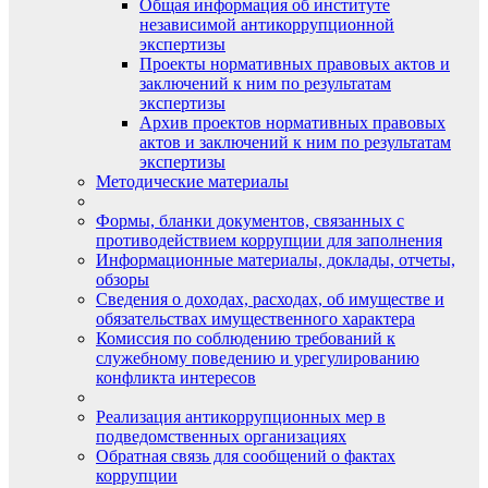
Общая информация об институте
независимой антикоррупционной
экспертизы
Проекты нормативных правовых актов и
заключений к ним по результатам
экспертизы
Архив проектов нормативных правовых
актов и заключений к ним по результатам
экспертизы
Методические материалы
Формы, бланки документов, связанных с
противодействием коррупции для заполнения
Информационные материалы, доклады, отчеты,
обзоры
Сведения о доходах, расходах, об имуществе и
обязательствах имущественного характера
Комиссия по соблюдению требований к
служебному поведению и урегулированию
конфликта интересов
Реализация антикоррупционных мер в
подведомственных организациях
Обратная связь для сообщений о фактах
коррупции