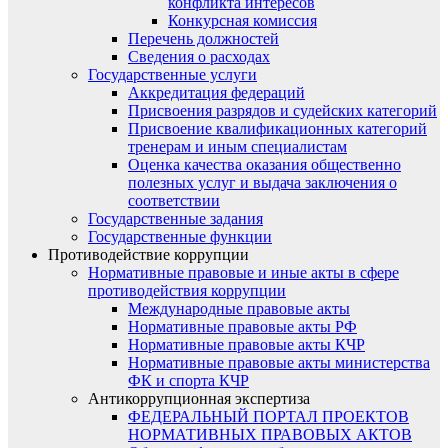
конфликта интересов
Конкурсная комиссия
Перечень должностей
Сведения о расходах
Государственные услуги
Аккредитация федераций
Присвоения разрядов и судейских категорий
Присвоение квалификационных категорий
тренерам и иным специалистам
Оценка качества оказания общественно
полезных услуг и выдача заключения о
соответствии
Государственные задания
Государственные функции
Противодействие коррупции
Нормативные правовые и иные акты в сфере
противодействия коррупции
Международные правовые акты
Нормативные правовые акты РФ
Нормативные правовые акты КЧР
Нормативные правовые акты министерства
ФК и спорта КЧР
Антикоррупционная экспертиза
ФЕДЕРАЛЬНЫЙ ПОРТАЛ ПРОЕКТОВ
НОРМАТИВНЫХ ПРАВОВЫХ АКТОВ