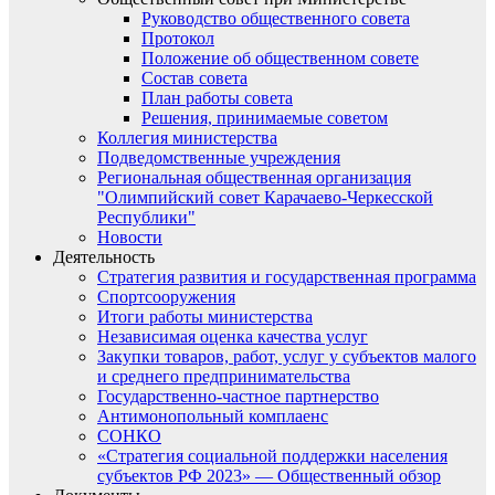
Руководство общественного совета
Протокол
Положение об общественном совете
Состав совета
План работы совета
Решения, принимаемые советом
Коллегия министерства
Подведомственные учреждения
Региональная общественная организация
"Олимпийский совет Карачаево-Черкесской
Республики"
Новости
Деятельность
Стратегия развития и государственная программа
Спортсооружения
Итоги работы министерства
Независимая оценка качества услуг
Закупки товаров, работ, услуг у субъектов малого
и среднего предпринимательства
Государственно-частное партнерство
Антимонопольный комплаенс
СОНКО
«Стратегия социальной поддержки населения
субъектов РФ 2023» — Общественный обзор