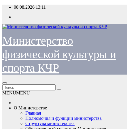
Перейти
08.08.2026
13:11
к
содержимому
Министерство
физической культуры и
спорта КЧР
MENU
MENU
О Министерстве
Главная
Полномочия и функции министерства
Структура министерства
Общественный совет при Министерстве