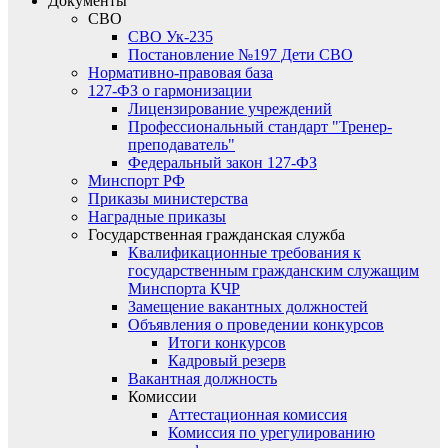
Документы
СВО
СВО Ук-235
Постановление №197 Дети СВО
Нормативно-правовая база
127-ФЗ о гармонизации
Лицензирование учреждений
Профессиональный стандарт "Тренер-
преподаватель"
Федеральный закон 127-ФЗ
Минспорт РФ
Приказы министерства
Наградные приказы
Государственная гражданская служба
Квалификационные требования к
государственным гражданским служащим
Минспорта КЧР
Замещение вакантных должностей
Объявления о проведении конкурсов
Итоги конкурсов
Кадровый резерв
Вакантная должность
Комиссии
Аттестационная комиссия
Комиссия по урегулированию