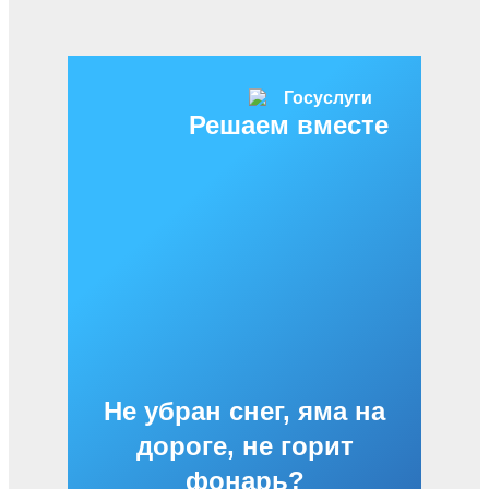
Решаем вместе
Не убран снег, яма на
дороге, не горит
фонарь?