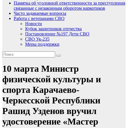
Памятка об уголовной ответственности за преступления
связанные с незаконным оборотом наркотиков
Часто задаваемые вопросы
Работа с ветеранами СВО
Новости
Кубок защитников отечества
Постановление №197 Дети СВО
СВО Ук-235
Меры поддержки
10 марта Министр
физической культуры и
спорта Карачаево-
Черкесской Республики
Рашид Узденов вручил
удостоверение «Мастер