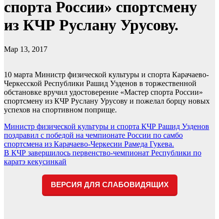
спорта России» спортсмену
из КЧР Руслану Урусову.
Мар 13, 2017
10 марта Министр физической культуры и спорта Карачаево-
Черкесской Республики Рашид Узденов в торжественной
обстановке вручил удостоверение «Мастер спорта России»
спортсмену из КЧР Руслану Урусову и пожелал борцу новых
успехов на спортивном поприще.
Навигация
Министр физической культуры и спорта КЧР Рашид Узденов
поздравил с победой на чемпионате России по самбо
по
спортсмена из Карачаево-Черкесии Рамеда Гукева.
записям
В КЧР завершилось первенство-чемпионат Республики по
каратэ кекусинкай
ВЕРСИЯ ДЛЯ СЛАБОВИДЯЩИХ