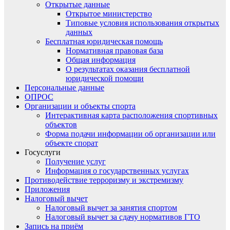
Открытые данные
Открытое министерство
Типовые условия использования открытых
данных
Бесплатная юридическая помощь
Нормативная правовая база
Общая информация
О результатах оказания бесплатной
юридической помощи
Персональные данные
ОПРОС
Организации и объекты спорта
Интерактивная карта расположения спортивных
объектов
Форма подачи информации об организации или
объекте спорат
Госуслуги
Получение услуг
Информация о государственных услугах
Противодействие терроризму и экстремизму
Приложения
Налоговый вычет
Налоговый вычет за занятия спортом
Налоговый вычет за сдачу нормативов ГТО
Запись на приём