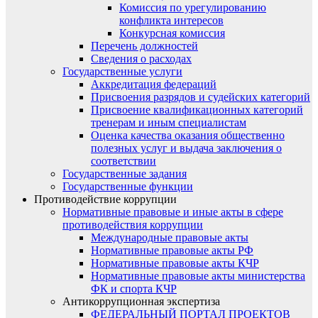
Комиссия по урегулированию
конфликта интересов
Конкурсная комиссия
Перечень должностей
Сведения о расходах
Государственные услуги
Аккредитация федераций
Присвоения разрядов и судейских категорий
Присвоение квалификационных категорий
тренерам и иным специалистам
Оценка качества оказания общественно
полезных услуг и выдача заключения о
соответствии
Государственные задания
Государственные функции
Противодействие коррупции
Нормативные правовые и иные акты в сфере
противодействия коррупции
Международные правовые акты
Нормативные правовые акты РФ
Нормативные правовые акты КЧР
Нормативные правовые акты министерства
ФК и спорта КЧР
Антикоррупционная экспертиза
ФЕДЕРАЛЬНЫЙ ПОРТАЛ ПРОЕКТОВ