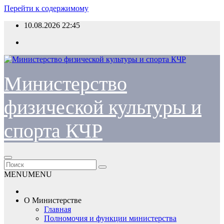
Перейти к содержимому
10.08.2026
22:45
Министерство
физической культуры и
спорта КЧР
MENU
MENU
О Министерстве
Главная
Полномочия и функции министерства