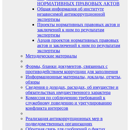
НОРМАТИВНЫХ ПРАВОВЫХ АКТОВ
Общая информация об институте
независимой антикоррупционной
экспертизы
Проекты нормативных правовых актов и
заключений к ним по результатам
экспертизы
Архив проектов нормативных правовых
актов и заключений к ним по результатам
экспертизы
Методические материалы
Формы, бланки документов, связанных с
противодействием коррупции для заполнения
Информационные материалы, доклады, отчеты,
обзоры
Сведения о доходах, расходах, об имуществе и
обязательствах имущественного характера
Комиссия по соблюдению требований к
служебному поведению и урегулированию
конфликта интересов
Реализация антикоррупционных мер в
подведомственных организациях
Обратная связь для сообщений о фактах