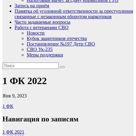
Налоговый вычет за сдачу нормативов ГТО
Запись на приём
Памятка об уголовной ответственности за преступления
связанные с незаконным оборотом наркотиков
Часто задаваемые вопросы
Работа с ветеранами СВО
Новости
Кубок защитников отечества
Постановление №197 Дети СВО
СВО Ук-235
Меры поддержки
1 ФК 2022
Янв 9, 2023
1 ФК
Навигация по записям
1 ФК 2021