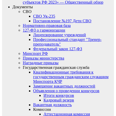
субъектов РФ 2023» — Общественный обзор
Документы
СВО
СВО Ук-235
Постановление №197 Дети СВО
Нормативно-правовая база
127-ФЗ о гармонизации
Лицензирование учреждений
Профессиональный стандарт "Тренер-
преподаватель"
Федеральный закон 127-ФЗ
Минспорт РФ
Приказы министерства
Наградные приказы
Государственная гражданская служба
Квалификационные требования к
государственным гражданским служащим
Минспорта КЧР
Замещение вакантных должностей
Объявления о проведении конкурсов
Итоги конкурсов
Кадровый резерв
Вакантная должность
Комиссии
Аттестационная комиссия