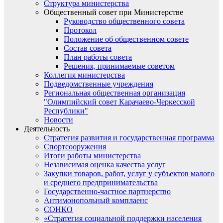
Структура министерства
Общественный совет при Министерстве
Руководство общественного совета
Протокол
Положение об общественном совете
Состав совета
План работы совета
Решения, принимаемые советом
Коллегия министерства
Подведомственные учреждения
Региональная общественная организация
"Олимпийский совет Карачаево-Черкесской
Республики"
Новости
Деятельность
Стратегия развития и государственная программа
Спортсооружения
Итоги работы министерства
Независимая оценка качества услуг
Закупки товаров, работ, услуг у субъектов малого
и среднего предпринимательства
Государственно-частное партнерство
Антимонопольный комплаенс
СОНКО
«Стратегия социальной поддержки населения