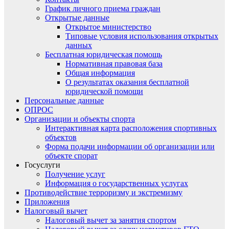
График личного приема граждан
Открытые данные
Открытое министерство
Типовые условия использования открытых
данных
Бесплатная юридическая помощь
Нормативная правовая база
Общая информация
О результатах оказания бесплатной
юридической помощи
Персональные данные
ОПРОС
Организации и объекты спорта
Интерактивная карта расположения спортивных
объектов
Форма подачи информации об организации или
объекте спорат
Госуслуги
Получение услуг
Информация о государственных услугах
Противодействие терроризму и экстремизму
Приложения
Налоговый вычет
Налоговый вычет за занятия спортом