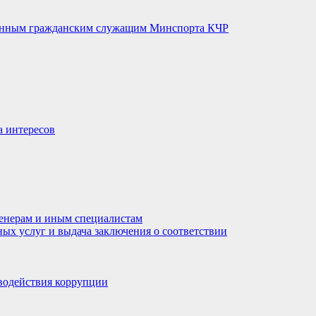
венным гражданским служащим Минспорта КЧР
а интересов
енерам и иным специалистам
ных услуг и выдача заключения о соответствии
водействия коррупции