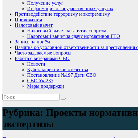
Получение услуг
Информация о государственных услугах
Противодействие терроризму и экстремизму
Приложения
Налоговый вычет
Налоговый вычет за занятия спортом
Налоговый вычет за сдачу нормативов ГТО
Запись на приём
Памятка об уголовной ответственности за преступления 
Часто задаваемые вопросы
Работа с ветеранами СВО
Новости
Кубок защитников отечества
Постановление №197 Дети СВО
СВО Ук-235
Меры поддержки
Рубрика:
Проекты нормативны
экспертизы