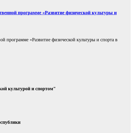
ственной программе «Развитие физической культуры и
ой программе «Развитие физической культуры и спорта в
кой культурой и спортом"