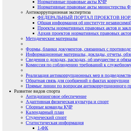
Нормативные правовые акты КЧР
Нормативные правовые акты министерства Ф
Антикоррупционная экспертиза
ФЕДЕРАЛЬНЫЙ ПОРТАЛ ПРОЕКТОВ НО
Общая информация об институте независимо
Проекты нормативных правовых актов и закл
Архив проектов нормативных правовых актов 
Методические материалы
Формы, бланки документов, связанных с противоде
Информационные материалы, доклады, отчеты, обз
Сведения о доходах, расходах, об имуществе и обяз
Комиссия по соблюдению требований к служебному
Реализация антикоррупционных мер в подведомств
Обратная связь для сообщений о фактах коррупции
Прямые линии по вопросам антикоррупционного п
Развитие видов спорта
Антидопинговое обеспечение
Адаптивная физическая культура и спорт
Сборные команды КЧР
Календарный план
Студенческий спорт
Статистическая информация
1-ФК