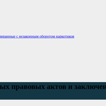
связанные с незаконным оборотом наркотиков
х правовых актов и заключен