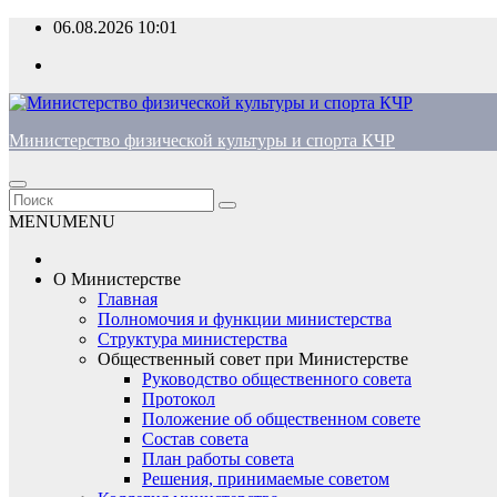
Перейти
06.08.2026
10:01
к
содержимому
Министерство физической культуры и спорта КЧР
MENU
MENU
О Министерстве
Главная
Полномочия и функции министерства
Структура министерства
Общественный совет при Министерстве
Руководство общественного совета
Протокол
Положение об общественном совете
Состав совета
План работы совета
Решения, принимаемые советом