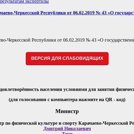
результатам экспертизы
чаево-Черкесской Республики от 06.02.2019 № 43 «О государ
во-Черкесской Республики от 06.02.2019 № 43 «О государственн
ВЕРСИЯ ДЛЯ СЛАБОВИДЯЩИХ
Удовлетворённость населения условиями для занятия физичес
(для голосования с компьютера нажмите на QR - код)
Министр
Дмитрий Николаевич
Тенц