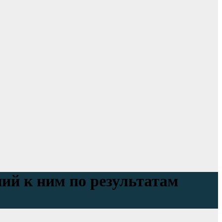
ий к ним по результатам