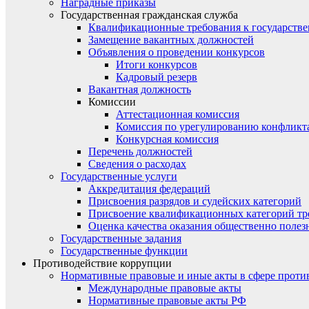
Наградные приказы
Государственная гражданская служба
Квалификационные требования к государст
Замещение вакантных должностей
Объявления о проведении конкурсов
Итоги конкурсов
Кадровый резерв
Вакантная должность
Комиссии
Аттестационная комиссия
Комиссия по урегулированию конфликт
Конкурсная комиссия
Перечень должностей
Сведения о расходах
Государственные услуги
Аккредитация федераций
Присвоения разрядов и судейских категорий
Присвоение квалификационных категорий тр
Оценка качества оказания общественно полез
Государственные задания
Государственные функции
Противодействие коррупции
Нормативные правовые и иные акты в сфере проти
Международные правовые акты
Нормативные правовые акты РФ