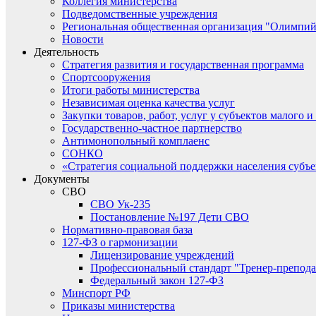
Коллегия министерства
Подведомственные учреждения
Региональная общественная организация "Олимпий
Новости
Деятельность
Стратегия развития и государственная программа
Спортсооружения
Итоги работы министерства
Независимая оценка качества услуг
Закупки товаров, работ, услуг у субъектов малого 
Государственно-частное партнерство
Антимонопольный комплаенс
СОНКО
«Стратегия социальной поддержки населения субъ
Документы
СВО
СВО Ук-235
Постановление №197 Дети СВО
Нормативно-правовая база
127-ФЗ о гармонизации
Лицензирование учреждений
Профессиональный стандарт "Тренер-препода
Федеральный закон 127-ФЗ
Минспорт РФ
Приказы министерства