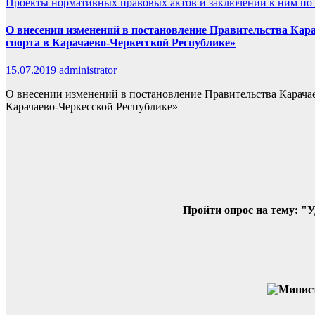
Проекты нормативных правовых актов и заключений к ним по 
О внесении изменений в постановление Правительства Кара
спорта в Карачаево-Черкесской Республике»
15.07.2019
administrator
О внесении изменений в постановление Правительства Карачае
Карачаево-Черкесской Республике»
Пройти опрос на тему: "