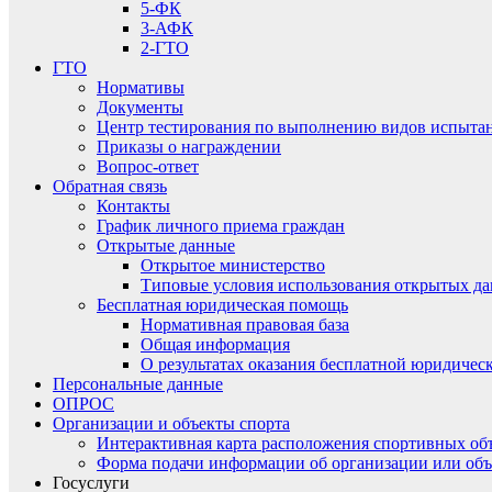
5-ФК
3-АФК
2-ГТО
ГТО
Нормативы
Документы
Центр тестирования по выполнению видов испытаний
Приказы о награждении
Вопрос-ответ
Обратная связь
Контакты
График личного приема граждан
Открытые данные
Открытое министерство
Типовые условия использования открытых д
Бесплатная юридическая помощь
Нормативная правовая база
Общая информация
О результатах оказания бесплатной юридиче
Персональные данные
ОПРОС
Организации и объекты спорта
Интерактивная карта расположения спортивных об
Форма подачи информации об организации или объ
Госуслуги